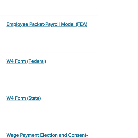
Employee Packet-Payroll Model (FEA)
W4 Form (Federal)
W4 Form (State)
Wage Payment Election and Consent-