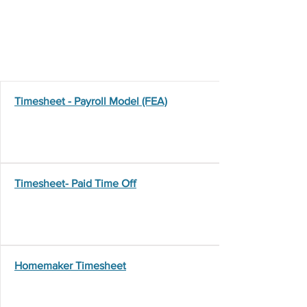
Program
Forms
Timesheet - Payroll Model (FEA)
Timesheet- Paid Time Off
Homemaker Timesheet