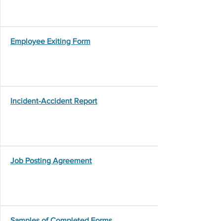
Employee Exiting Form
Incident-Accident Report
Job Posting Agreement
Samples of Completed Forms