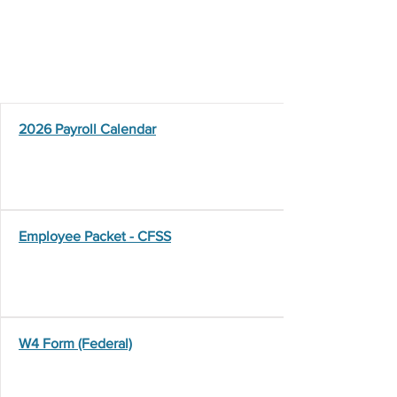
Employment
Resources
2026 Payroll Calendar
Employee Packet - CFSS
W4 Form (Federal)